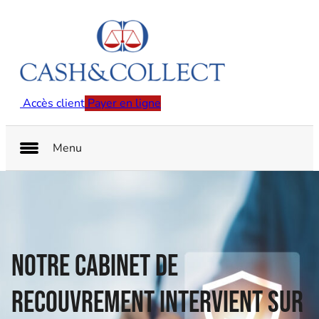
Accès client
Payer en ligne
Menu
Notre cabinet de
recouvrement intervient sur