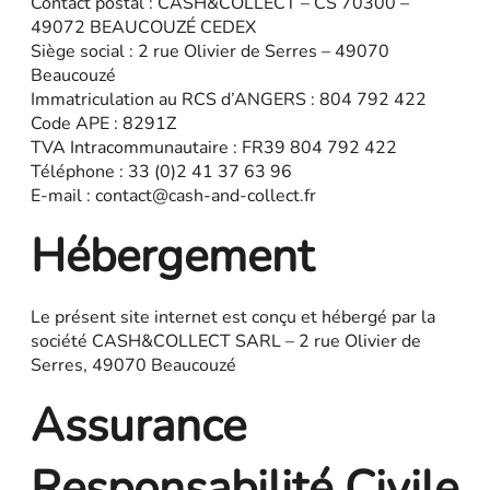
Contact postal : CASH&COLLECT – CS 70300 –
49072 BEAUCOUZÉ CEDEX
Siège social : 2 rue Olivier de Serres – 49070
Beaucouzé
Immatriculation au RCS d’ANGERS : 804 792 422
Code APE : 8291Z
TVA Intracommunautaire : FR39 804 792 422
Téléphone : 33 (0)2 41 37 63 96
E-mail : contact@cash-and-collect.fr
Hébergement
Le présent site internet est conçu et hébergé par la
société CASH&COLLECT SARL – 2 rue Olivier de
Serres, 49070 Beaucouzé
Assurance
Responsabilité Civile